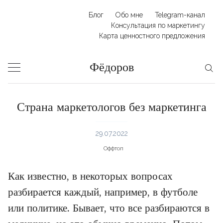
Skip
Блог
Обо мне
Telegram-канал
to
Консультация по маркетингу
Карта ценностного предложения
content
Фёдоров
Страна маркетологов без маркетинга
29.07.2022
Оффтоп
Как известно, в некоторых вопросах
разбирается каждый, например, в футболе
или политике. Бывает, что все разбираются в