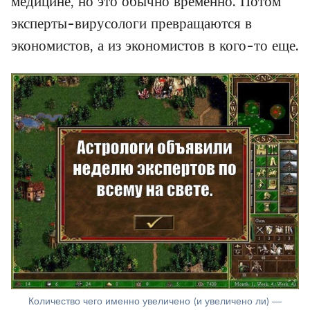
медицине, но это обычно временно. Потом
эксперты-вирусологи превращаются в
экономистов, а из экономистов в кого-то еще.
Количество чего именно увеличено (и увеличено ли) —