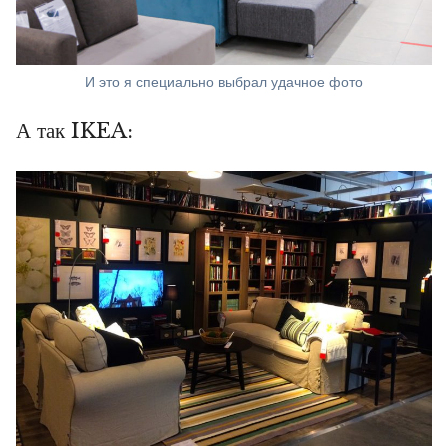
И это я специально выбрал удачное фото
А так IKEA: