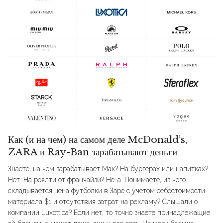
Как (и на чем) на самом деле McDonald’s,
ZARA и Ray-Ban зарабатывают деньги
Знаете, на чем зарабатывает Мак? На бургерах или напитках?
Нет. На роялти от франчайзи? Не-а. Понимаете, из чего
складывается цена футболки в Заре с учетом себестоимости
материала $1 и отсутствия затрат на рекламу? Слышали о
компании Luxottica? Если нет, то точно знаете принадлежащие