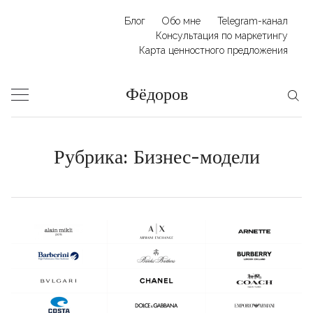
Skip
Блог
Обо мне
Telegram-канал
to
Консультация по маркетингу
Карта ценностного предложения
content
Фёдоров
Рубрика:
Бизнес-модели