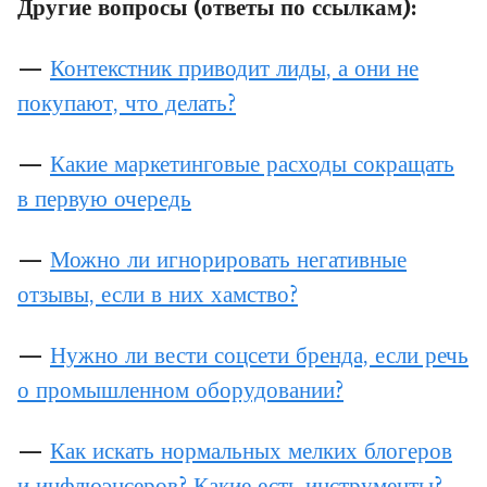
Другие вопросы (ответы по ссылкам):
—
Контекстник приводит лиды, а они не
покупают, что де
лать?
—
Какие маркетинговые расходы сокращать
в первую оч
ередь
—
Мо
жно ли игнорировать негативные
отзывы, если в них хамство?
—
Нужно ли вести соцсети бренда, если речь
о промышленном оборудовании?
—
Как
искать нормальных мелких блогеров
и инфлюэнсеров? Какие есть инструменты?