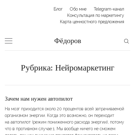
Skip
Блог
Обо мне
Telegram-канал
to
Консультация по маркетингу
Карта ценностного предложения
content
Фёдоров
Рубрика:
Нейромаркетинг
Зачем нам нужен автопилот
На мозг приходится около 20 процентов всей затрачиваемой
организмом энергии. Когда это возможно, он переходит
на автопилот (режим пониженного расхода энергии), потому
что в противном случае:1. Мы вообще ничего не сможем