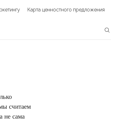
ркетингу
Карта ценностного предложения
олько
 мы считаем
а не сама