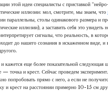
ации этой идеи специалисты с приставкой “нейро
птические иллюзии: мол, смотрите, мы знаем, что
ии параллельны, столы одинакового размера и пр
ические иллюзии), а заставить себя это увидеть
интерпретирует сигналы, что реальность, в котор
ходит до нашего сознания в искаженном виде, и 
другого.
 и кажется еще более показательной следующая ш
е — точка и крест. Сейчас проведем эксперимент.
но попробовать прямо с него, а если не получитс
ку и крест на расстоянии примерно 10-15 см дру