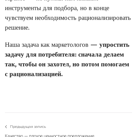
инструменты для подбора, но в конце
чувствуем необходимость рационализировать
решение.
Наша задача как маркетологов —
упростить
задачу для потребителя: сначала делаем
так, чтобы он захотел, но потом помогаем
с рационализацией.
Навигация
Предыдущая запись
Previous
Качество — плохое ценностное предложение