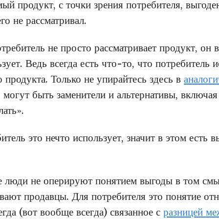
ый продукт, с точки зрения потребителя, выгоден
го не рассматривал.
отребитель не просто рассматривает продукт, он
зует. Ведь всегда есть что-то, что потребитель 
 продукта. Только не упирайтесь здесь в
аналог
о могут быть заменители и альтернативы, включа
елать».
итель это нечто использует, значит в этом есть в
е люди не оперируют понятием выгоды в том смы
ывают продавцы. Для потребителя это понятие отн
гда (вот вообще всегда) связанное с
разницей м