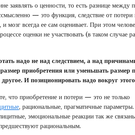
ине заявлять о ценности, то есть разнице между 
ессмысленно — это функция, следствие от потери 
 и мозг всегда ее сам оценивает. При этом челов
роцессе оценки не участвовать (в таком случае р
тать надо не над следствием, а над причинами
 размер приобретения или уменьшать размер 
и другое. И позиционировать надо вокруг этог
те, что приобретение и потери — это не только
ицитные
, рациональные, прагматичные параметры
лицитные, эмоциональные реакции так же связаны
 предшествуют рациональным.