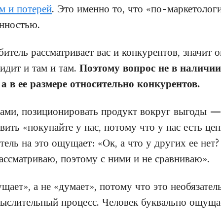
м и потерей
. Это именно то, что «по-маркетолог
енностью.
битель рассматривает вас и конкурентов, значит
идит и там и там.
Поэтому вопрос не в наличии
 а в ее размере относительно конкурентов.
ами, позиционировать продукт вокруг выгоды —
явить «покупайте у нас, потому что у нас есть це
тель на это ощущает: «Ок, а что у других ее нет?
рассматриваю, поэтому с ними и не сравниваю».
ает», а не «думает», потому что это необязател
ыслительный процесс. Человек буквально ощущае