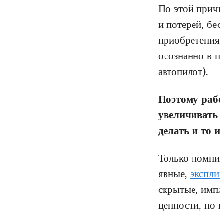
По этой прич
и потерей, б
приобретения,
осознанно в п
автопилот).
Поэтому рабо
увеличивать
делать и то 
Только помни
явные,
экспл
скрытые, имп
ценности, но