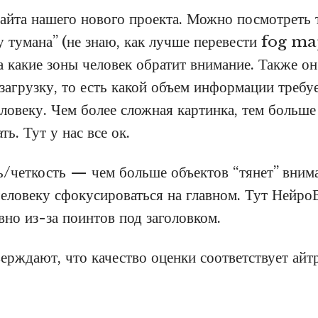
айта нашего нового проекта. Можно посмотреть
ту тумана” (не знаю, как лучше перевести fog m
а какие зоны человек обратит внимание. Также он
загрузку, то есть какой объем информации требу
еловеку. Чем более сложная картинка, тем больш
ть. Тут у нас все ок.
ь/четкость — чем больше объектов “тянет” внима
человеку сфокусироваться на главном. Тут Нейро
вно из-за поинтов под заголовком.
ерждают, что качество оценки соответствует айт