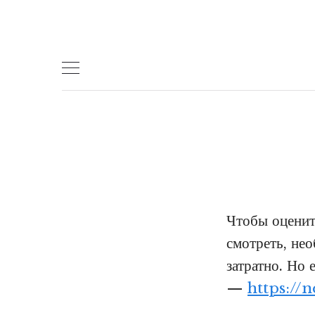
Skip
to
content
Чтобы оценить
смотреть, нео
затратно. Но 
—
https://n