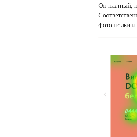
Он платный, 
Соответственн
фото полки и 