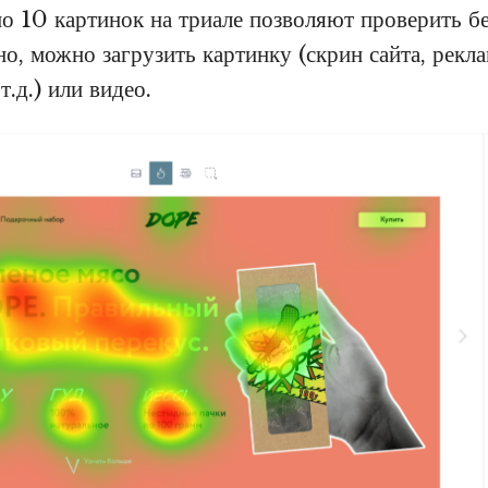
но 10 картинок на триале позволяют проверить бе
о, можно загрузить картинку (скрин сайта, рекл
т.д.) или видео.