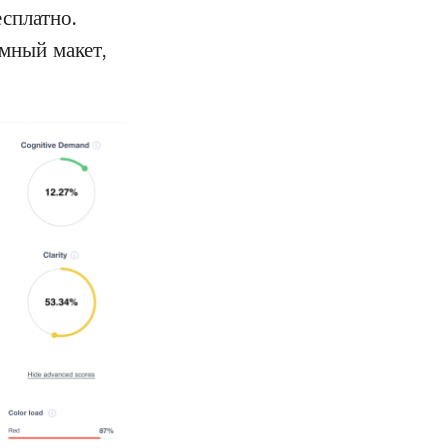
сплатно.
амный макет,