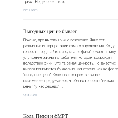
триал. Но дело не в том, ...
22.11.2020
Выгодных цен не бывает
Похоже, про выгоду нужно пояснение. Явно есть
различные интерпретации самого определения. Когда
говорят “продавайте выгоды, а не фичи”, имеют в виду
улучшение жизни потребителя, которое произойдет
вследствие фичи. Это та самая ценность. Но зачастую
выгода понимается буквально, монетарно, как во фразе
“выгодные цены”. Конечно, это просто кривое
выражение, придуманное, чтобы не говорить “низкие
цены”, “у нас дешево”, ...
14.11.2020
Кола, Пепси и фМРТ