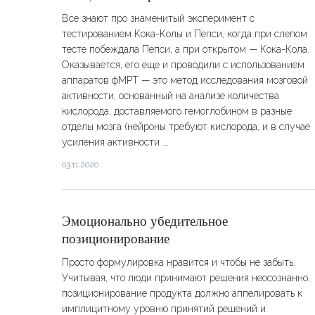
Все знают про знаменитый эксперимент с
тестированием Кока-Колы и Пепси, когда при слепом
тесте побеждала Пепси, а при открытом — Кока-Кола.
Оказывается, его еще и проводили с использованием
аппаратов фМРТ — это метод исследования мозговой
активности, основанный на анализе количества
кислорода, доставляемого гемоглобином в разные
отделы мозга (нейроны требуют кислорода, и в случае
усиления активности ...
03.11.2020
Эмоционально убедительное
позиционирование
Просто формулировка нравится и чтобы не забыть.
Учитывая, что люди принимают решения неосознанно,
позиционирование продукта должно аппелировать к
имплицитному уровню принятий решений и