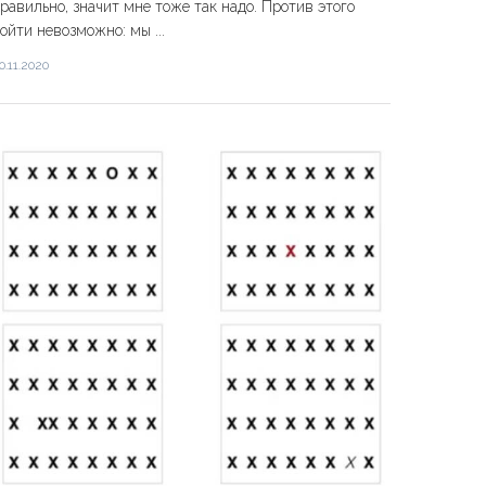
равильно, значит мне тоже так надо. Против этого
ойти невозможно: мы ...
0.11.2020