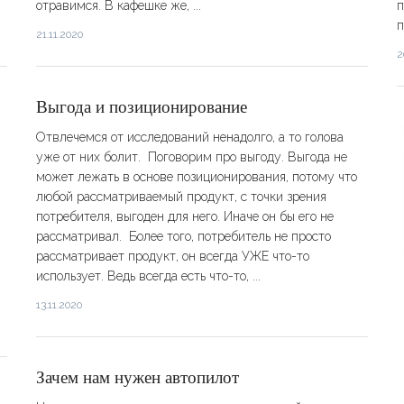
отравимся. В кафешке же, ...
п
п
21.11.2020
2
Выгода и позиционирование
Отвлечемся от исследований ненадолго, а то голова
уже от них болит. Поговорим про выгоду. Выгода не
может лежать в основе позиционирования, потому что
любой рассматриваемый продукт, с точки зрения
потребителя, выгоден для него. Иначе он бы его не
рассматривал. Более того, потребитель не просто
рассматривает продукт, он всегда УЖЕ что-то
использует. Ведь всегда есть что-то, ...
13.11.2020
Зачем нам нужен автопилот