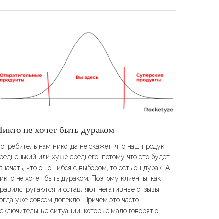
​​Никто не хочет быть дураком
отребитель нам никогда не скажет, что наш продукт
редненький или хуже среднего, потому что это будет
значать, что он ошибся с выбором, то есть он дурак. А
икто не хочет быть дураком. Поэтому клиенты, как
равило, ругаются и оставляют негативные отзывы,
огда уже совсем допекло. Причем это часто
сключительные ситуации, которые мало говорят о