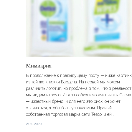
Мимикрия
В продолжение к предыдущему посту — ниже картинк
из той же книжки Бардена. На первой мы можем
различить логотип, но проблема в том, что в реальност
мы видим вторую. И это необходимо учитывать. Слева
— известный бренд, и для него это риск: он хочет
отличаться, чтобы быть узнаваемым. Правый —
собственная торговая марка сети Tesco, и ей ...
21.10.2020