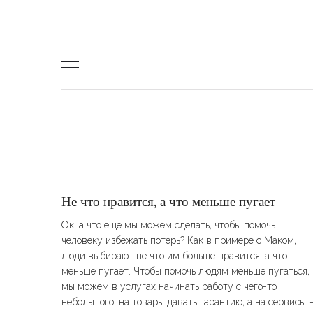
Skip
to
content
Не что нравится, а что меньше пугает
Ок, а что еще мы можем сделать, чтобы помочь
человеку избежать потерь? Как в примере с Маком,
люди выбирают не что им больше нравится, а что
меньше пугает. Чтобы помочь людям меньше пугаться,
мы можем в услугах начинать работу с чего-то
небольшого, на товары давать гарантию, а на сервисы 