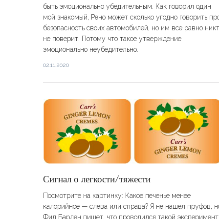
быть эмоционально убедительным. Как говорил один
мой знакомый, Рено может сколько угодно говорить пр
безопасность своих автомобилей, но им все равно ник
не поверит. Потому что такое утверждение
эмоционально неубедительно.
02.11.2020
​​Сигнал о легкости/тяжести
Посмотрите на картинку: Какое печенье менее
калорийное — слева или справа? Я не нашел пруфов, н
Фил Барден пишет, что проводился такой эксперимент