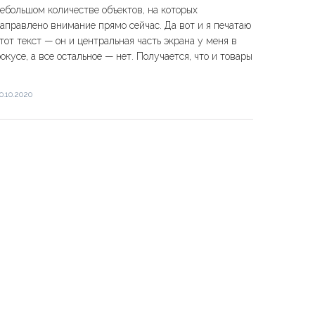
ебольшом количестве объектов, на которых
аправлено внимание прямо сейчас. Да вот и я печатаю
тот текст — он и центральная часть экрана у меня в
окусе, а все остальное — нет. Получается, что и товары
.
0.10.2020